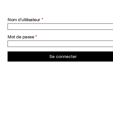
Aller
au
contenu
principal
Nom d'utilisateur
Mot de passe