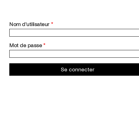
Aller
au
contenu
principal
Nom d'utilisateur
Mot de passe