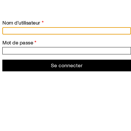
Aller
au
contenu
principal
Nom d'utilisateur
Mot de passe