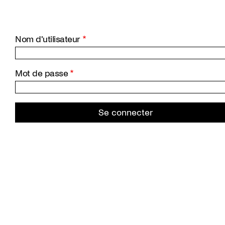
Aller
au
contenu
principal
Nom d'utilisateur
Mot de passe