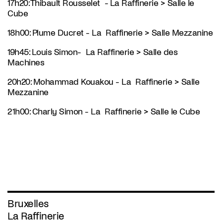
17h20: Thibault Rousselet
-
La Raffinerie > Salle le
Cube
18h00: Plume Ducret -
La
Raffinerie > Salle Mezzanine
19h45: Louis Simon-
La Raffinerie > Salle des
Machines
20h20: Mohammad Kouakou -
La
Raffinerie > Salle
Mezzanine
21h00: Charly Simon -
La
Raffinerie > Salle le Cube
Bruxelles
La Raffinerie