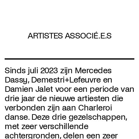
Overslaan
en
naar
de
inhoud
gaan
ARTISTES ASSOCIÉ.E.S
Sinds juli 2023 zijn Mercedes
Dassy, Demestri+Lefeuvre en
Damien Jalet voor een periode van
drie jaar de nieuwe artiesten die
verbonden zijn aan Charleroi
danse. Deze drie gezelschappen,
met zeer verschillende
achtergronden, delen een zeer