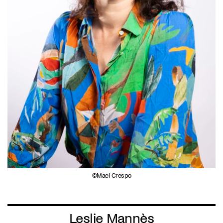
Mael Crespo
Leslie Mannès