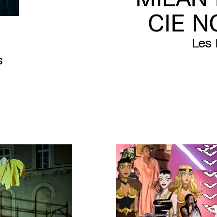
CIE N
Les 
s