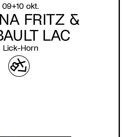
09+10 okt.
NA FRITZ &
BAULT LAC
Lick-Horn