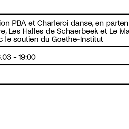
on PBA et Charleroi danse, en parten
re, Les Halles de Schaerbeek et Le M
 le soutien du Goethe-Institut
03 - 19:00