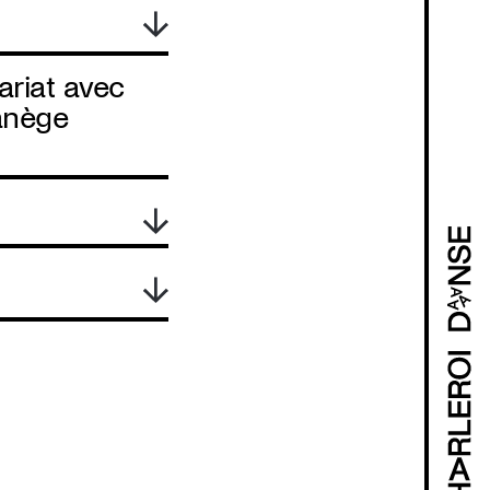
ariat avec
anège