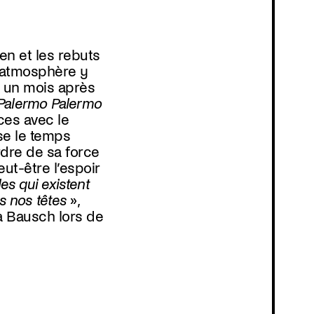
Programma
Palermo Palermo
ces avec le
rse le temps
rdre de sa force
ut-être l’espoir
les qui existent
s nos têtes
»,
a Bausch lors de