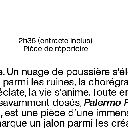
2h35 (entracte inclus)
Pièce de répertoire
 Un nuage de poussière s’él
t parmi les ruines, la chorégr
late, la vie s’anime. Toute e
 savamment dosés,
Palermo 
9, est une pièce d’une immen
 marque un jalon parmi les cré