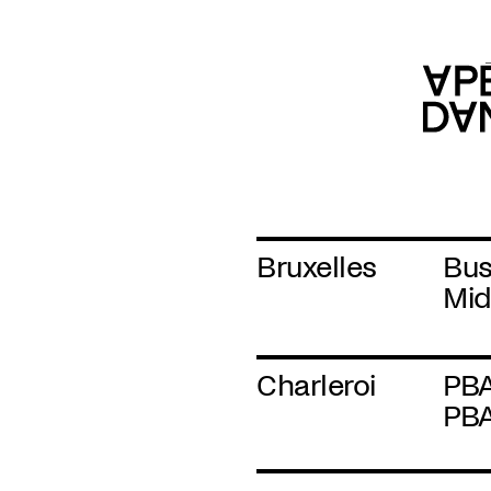
Bruxelles
Bus
Mid
Charleroi
PB
PB