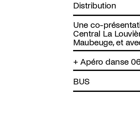
Distribution
Une co-présentati
Central La Louviè
Maubeuge, et avec
+ Apéro danse 06.
BUS