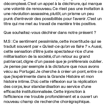
décomplexé. C’est un appel à la déchirure, qui marque
une volonté de renouveau. Ce n’est pas une invitation à
une révolution assassine, plutôt, un prisme un peu
punk d’entrevoir des possibilités pour l’avenir. C’est un
titre qui me met au travail de manière très positive.
Que souhaitez-vous déchirer dans notre présent ?
M.S :
Ce sentiment pessimiste, cette incertitude qui se
traduit souvent par «
Qu’est-ce qu’on va faire ?
». Aussi,
cette sensation d’être juste spectateur·rice d’une
militarisation de la société, d’un retour au grand
patriarcat, digne d’un passé que je préférerais oublier.
Je pense par exemple à la dictature que nous avons
vécu au Portugal. Je cherche à créer un pont, entre ce
que j’expérimente dans la Grande Histoire et mon
histoire intime. D’où cette réflexion sur la réplication
des corps, leur standardisation au service d'une
efficacité institutionnalisée. Cette injonction à
l’efficience me trouble profondément et a ouvert un
nouveau champ de recherche chorégraphique.