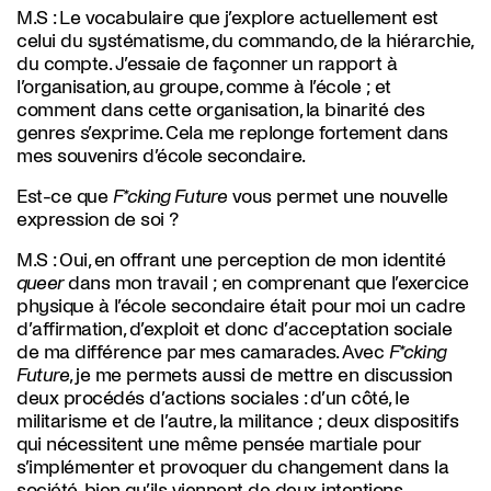
M.S :
Le vocabulaire que j’explore actuellement est
celui du systématisme, du commando, de la hiérarchie,
du compte. J’essaie de façonner un rapport à
l’organisation, au groupe, comme à l’école ; et
comment dans cette organisation, la binarité des
genres s’exprime. Cela me replonge fortement dans
mes souvenirs d’école secondaire.
Est-ce que
F*cking Future
vous permet une nouvelle
expression de soi ?
M.S :
Oui, en offrant une perception de mon identité
queer
dans mon travail ; en comprenant que l’exercice
physique à l’école secondaire était pour moi un cadre
d’affirmation, d’exploit et donc d’acceptation sociale
de ma différence par mes camarades. Avec
F*cking
Future
, je me permets aussi de mettre en discussion
deux procédés d’actions sociales : d’un côté, le
militarisme et de l’autre, la militance ; deux dispositifs
qui nécessitent une même pensée martiale pour
s’implémenter et provoquer du changement dans la
société, bien qu’ils viennent de deux intentions