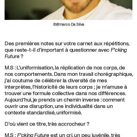
@marco Da Silva
Des premières notes sur votre carnet aux répétitions,
que reste-t-il d’important à questionner avec
F*cking
Future
?
M.S :
L’uniformisation, la réplication de nos corps, de
nos comportements. Dans mon travail chorégraphique,
j’ai coutume de célébrer la diversité de mes
interprètes, l’historicité de leurs corps ; je m’amuse à
trouver une formule collective dans nos différences.
Aujourd’hui, je prends un chemin inverse : comment
ouvrir une disruption, une individualité dans un
contexte standardisé, uniformisé.
D'où vient ce titre, très accrocheur ?
M.S :
F*cking Future
est un cri, un peu juvénile, très