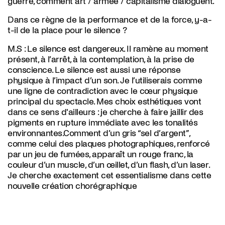
guerre, comment art / armée / capitalisme dialoguent.
Dans ce règne de la performance et de la force, y-a-
t-il de la place pour le silence ?
M.S :
Le silence est dangereux. Il ramène au moment
présent, à l’arrêt, à la contemplation, à la prise de
conscience. Le silence est aussi une réponse
physique à l’impact d’un son. Je l’utiliserais comme
une ligne de contradiction avec le cœur physique
principal du spectacle. Mes choix esthétiques vont
dans ce sens d'ailleurs : je cherche à faire jaillir des
pigments en rupture immédiate avec les tonalités
environnantes.Comment d’un gris “sel d’argent”,
comme celui des plaques photographiques, renforcé
par un jeu de fumées, apparaît un rouge franc, la
couleur d’un muscle, d’un œillet, d’un flash, d’un laser.
Je cherche exactement cet essentialisme dans cette
nouvelle création chorégraphique