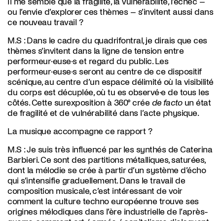
Il me semble que la fragilité, la vulnérabilité, l’échec –
ou l’envie d’explorer ces thèmes – s’invitent aussi dans
ce nouveau travail ?
M.S :
Dans le cadre du quadrifontral, je dirais que ces
thèmes s’invitent dans la ligne de tension entre
performeur·euse·s et regard du public. Les
performeur·euse·s seront au centre de ce dispositif
scénique, au centre d’un espace délimité où la visibilité
du corps est décuplée, où tu es observé·e de tous les
côtés. Cette surexposition à 360° crée
de facto
un état
de fragilité et de vulnérabilité dans l’acte physique.
La musique accompagne ce rapport ?
M.S :
Je suis très influencé par les synthés de Caterina
Barbieri. Ce sont des partitions métalliques, saturées,
dont la mélodie se crée à partir d’un système d’écho
qui s’intensifie graduellement. Dans le travail de
composition musicale, c’est intéressant de voir
comment la culture techno européenne trouve ses
origines mélodiques dans l’ère industrielle de l’après-