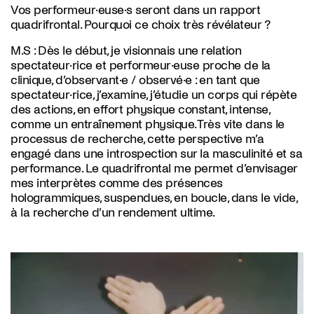
Vos performeur·euse·s seront dans un rapport
quadrifrontal. Pourquoi ce choix très révélateur ?
M.S :
Dès le début, je visionnais une relation
spectateur·rice et performeur·euse proche de la
clinique, d’observant·e / observé·e : en tant que
spectateur·rice, j’examine, j’étudie un corps qui répète
des actions, en effort physique constant, intense,
comme un entraînement physique. Très vite dans le
processus de recherche, cette perspective m’a
engagé dans une introspection sur la masculinité et sa
performance. Le quadrifrontal me permet d’envisager
mes interprètes comme des présences
hologrammiques, suspendues, en boucle, dans le vide,
à la recherche d’un rendement ultime.