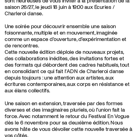
sont heureuses de vous inviter à la présentation de la
saison 26/27, le jeudi 18 juin à 19:00 aux Écuries /
Charleroi danse.
Une soirée pour découvrir ensemble une saison
foisonnante, multiple et en mouvement, imaginée
comme un espace d’ouverture, d’expérimentation et
de rencontres.
Cette nouvelle édition déploie de nouveaux projets,
des collaborations inédites, des invitations fortes et
des formats qui débordent des cadres habituels, tout
en consolidant ce qui fait l’ADN de Charleroi danse
depuis toujours : une attention aux artistes, aux
écritures contemporaines, aux corps en résistance et
aux élans collectifs.
Une saison en extension, traversée par des formes
diverses et des imaginaires pluriels, où l’union fait la
force. Avec notamment le retour du Festival En Vogue
dès le 6 novembre pour sa deuxième édition. Nous
avons hâte de vous dévoiler cette nouvelle traversée à
vos côtés.