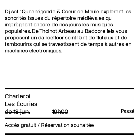
Dj set : Queenégonde & Coeur de Meule
explorent les
sonorités issues du répertoire médiévales qui
imprègnent encore de nos jours les musiques
populaires. De Thoinot Arbeau au Badcore iels vous
proposent un dancefloor scintillant de flutiaux et de
tambourins qui se travestissent de temps à autres en
machines électroniques.
Charleroi
Les Écuries
do 18 jun.
19h00
Passé
Accès gratuit / Réservation souhaitée