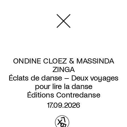
Overslaan
en
naar
de
inhoud
gaan
ONDINE CLOEZ & MASSINDA
ZINGA
Éclats de danse – Deux voyages
pour lire la danse
Éditions Contredanse
17.09.2026