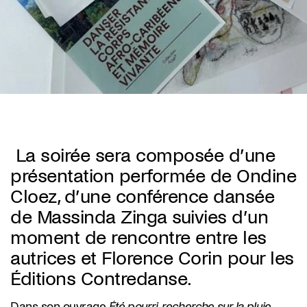
La soirée sera composée d’une
présentation performée de Ondine
Cloez,
d’une conférence dansée
de Massinda Zinga suivies d’un
moment de rencontre entre les
autrices et Florence Corin pour les
Éditions Contredanse.
Dans son ouvrage
Été pourri, recherche sur la pluie