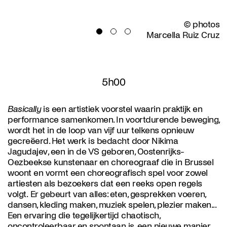
© photos
Marcella Ruiz Cruz
5h00
Basically
is een artistiek voorstel waarin praktijk en
performance samenkomen. In voortdurende beweging,
wordt het in de loop van vijf uur telkens opnieuw
gecreëerd. Het werk is bedacht door Nikima
Jagudajev, een in de VS geboren, Oostenrijks-
Oezbeekse kunstenaar en choreograaf die in Brussel
woont en vormt een choreografisch spel voor zowel
artiesten als bezoekers dat een reeks open regels
volgt. Er gebeurt van alles: eten, gesprekken voeren,
dansen, kleding maken, muziek spelen, plezier maken...
Een ervaring die tegelijkertijd chaotisch,
oncontroleerbaar en spontaan is, een nieuwe manier