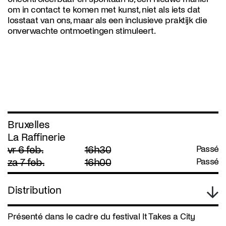
om in contact te komen met kunst, niet als iets dat
losstaat van ons, maar als een inclusieve praktijk die
onverwachte ontmoetingen stimuleert.
Bruxelles
La Raffinerie
vr 6 feb.
16h30
Passé
za 7 feb.
16h00
Passé
Distribution
Présenté dans le cadre du festival It Takes a City