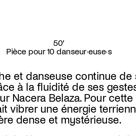
50’
Pièce pour 10 danseur·euse·s
he et danseuse continue de 
âce à la fluidité de ses geste
r Nacera Belaza. Pour cette
ait vibrer une énergie terrie
re dense et mystérieuse.