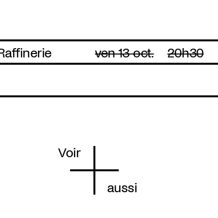
Raffinerie
ven 13 oct.
20h30
Voir
aussi