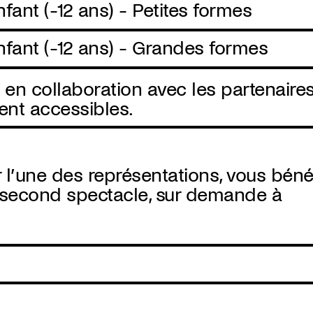
nfant (-12 ans) - Petites formes
enfant (-12 ans) - Grandes formes
n collaboration avec les partenaires
ent accessibles.
 l’une des représentations, vous bénéfi
e second spectacle, sur demande à