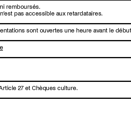
 ni remboursés.
e n’est pas accessible aux retardataires.
ésentations sont ouvertes une heure avant le déb
be
Article 27 et Chèques culture.