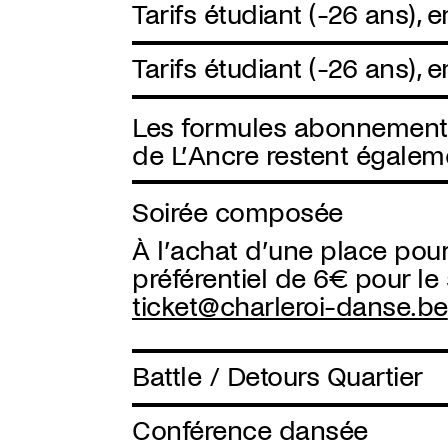
Tarifs étudiant (-26 ans), e
Tarifs étudiant (-26 ans), 
Les formules abonnement e
de L’Ancre restent égalem
Soirée composée
À l’achat d’une place pour
préférentiel de 6€ pour l
ticket@charleroi-danse.be
Battle / Detours Quartier
Conférence dansée