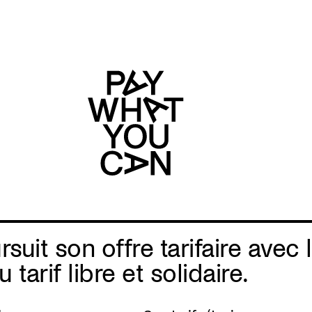
suit son offre tarifaire avec
arif libre et solidaire.