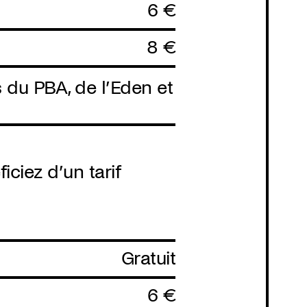
6 €
8 €
Programmation
 du PBA, de l’Eden et
ciez d’un tarif
Gratuit
6 €