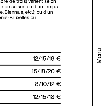
bre de trois) varient selon
cle de saison ou d’un temps
e, Biennale, etc.); ou d’un
onie-Bruxelles ou
Menu
12/15/18 €
15/18/20 €
8/10/12 €
12/15/18 €