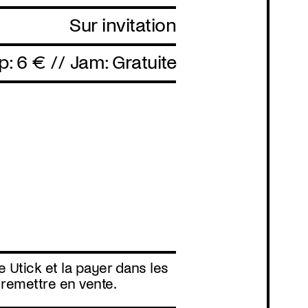
Sur invitation
 6 € // Jam: Gratuite
 Utick et la payer dans les
s remettre en vente.