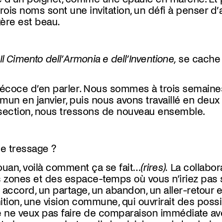
rois noms sont une invitation, un défi à penser d’
tère est beau.
Il Cimento dell’Armonia e dell’Inventione,
se cache 
 précoce d’en parler. Nous sommes à trois semain
 en janvier, puis nous avons travaillé en deux l
rsection, nous tressons de nouveau ensemble.
e tressage ?
ouan, voilà comment ça se fait…
(rires).
La collabora
s zones et des espace-temps où vous n’iriez pas 
n accord, un partage, un abandon, un aller-retour en
ition, une vision commune, qui ouvrirait des possi
Je ne veux pas faire de comparaison immédiate a