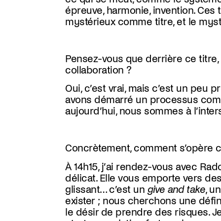
épreuve, harmonie, invention. Ces t
mystérieux comme titre, et le mys
Pensez-vous que derrière ce titre,
collaboration ?
Oui, c’est vrai, mais c’est un peu
avons démarré un processus commun
aujourd’hui, nous sommes à l’inte
Concrètement, comment s’opère c
À 14h15, j’ai rendez-vous avec Rad
délicat. Elle vous emporte vers de
glissant… c’est un
give and take
, u
exister ; nous cherchons une défin
le désir de prendre des risques. 