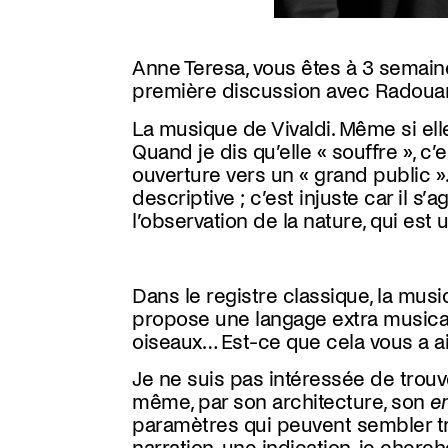
Anne Teresa, vous êtes à 3 semain
première discussion avec Radouan 
La musique de Vivaldi. Même si elle 
Quand je dis qu’elle « souffre », c’
ouverture vers un « grand public ».
descriptive ; c’est injuste car il s
l’observation de la nature, qui est
Dans le registre classique, la musiq
propose une langage extra musical t
oiseaux… Est-ce que cela vous a ai
Je ne suis pas intéressée de trouve
même, par son architecture, son
e
paramètres qui peuvent sembler tr