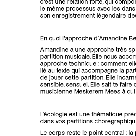
c’est une relation forte, qui compo
le même processus avec les
dans
son enregistrement légendaire d
En quoi l’approche d’Amandine Be
Amandine a une approche très spéc
partition musicale. Elle nous acc
approche technique : comment elle 
lié au texte qui accompagne la par
de jouer cette partition. Elle inca
sensible, sensuel. Elle sait te faire
musicienne Meskerem Mees à qui 
L’écologie est une thématique préd
dans vos partitions chorégraphiqu
Le corps reste le point central ; l