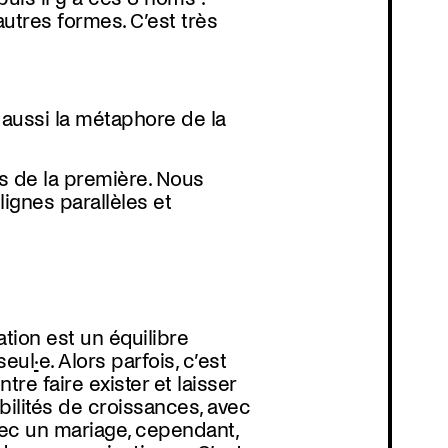
autres formes. C’est très
aussi la métaphore de la
es de la première. Nous
ignes parallèles et
tion est un équilibre
seul
·
e. Alors parfois, c’est
tre faire exister et laisser
bilités de croissances, avec
vec un mariage, cependant,