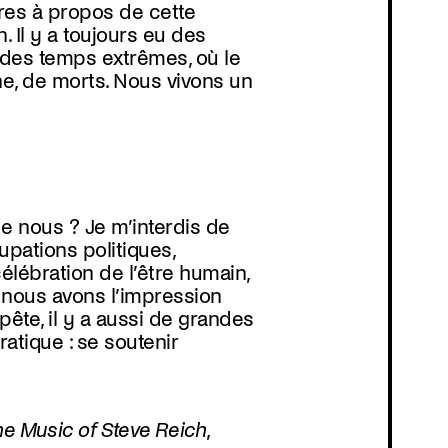
ures à propos de cette
. Il y a toujours eu des
 des temps extrêmes, où le
aine, de morts. Nous vivons un
de nous ? Je m’interdis de
cupations politiques,
célébration de l’être humain,
 nous avons l’impression
pête, il y a aussi de grandes
atique : se soutenir
he Music of Steve Reich
,