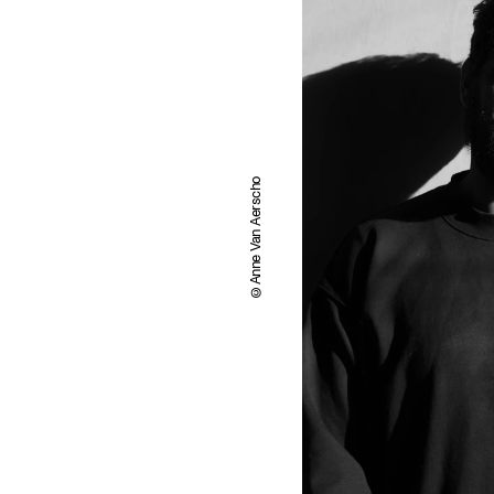
Anne Van Aerscho