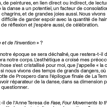
, de peintures, en lien direct ou indirect, de lect
la danse a un potentiel, un facteur de consolation
hagrins, et de grandes joies aussi. Nous vivons
est difficile de garder espoir avec la quantité de h
de réflexion et j’espère aussi, de célébration.
et de l’invention
» ?
 notre époque se sera déchaîné, que restera-t-il 
estera notre corps. L’esthétique a croisé mes préoc
ose s’est cristallisé pour moi, que j’appelle « la 
si nous vivons des temps de grands dangers, où
grotte de Prospero dans l’épilogue finale de La Tem
uvoir réparateur de la danse, dans sa dimension pr
à questionner.
t-il de l’Anne Teresa de
Fase, Four Movements to t