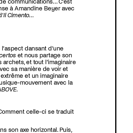
x, de communications… C’est
pense à Amandine Beyer avec
d’
Il Cimento…
 l’aspect dansant d’une
certos
et nous partage son
archets, et tout l’imaginaire
avec sa manière de voir et
» extrême et un imaginaire
 musique-mouvement avec la
 ABOVE
.
Comment celle-ci se traduit
ns son axe horizontal. Puis,