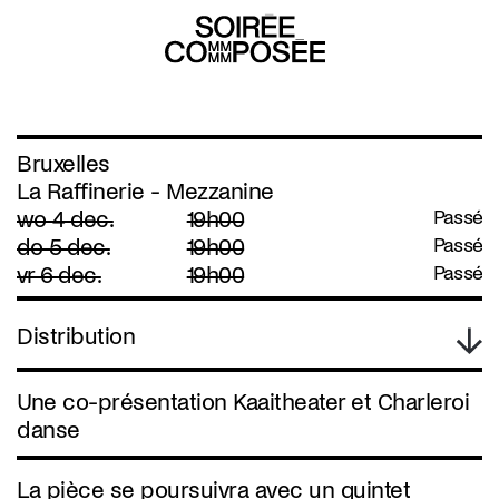
Bruxelles
La Raffinerie - Mezzanine
wo 4 dec.
19h00
Passé
do 5 dec.
19h00
Passé
vr 6 dec.
19h00
Passé
Distribution
Une co-présentation Kaaitheater et Charleroi
danse
La pièce se poursuivra avec un quintet