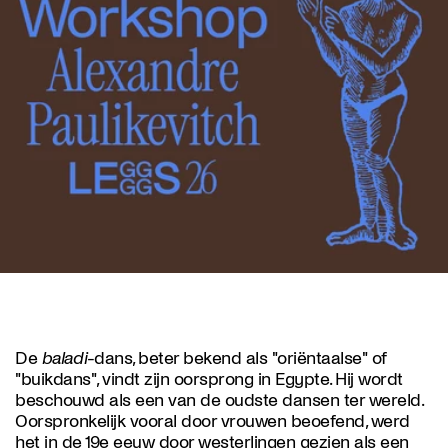
De
baladi
-dans, beter bekend als "oriëntaalse" of
"buikdans", vindt zijn oorsprong in Egypte. Hij wordt
beschouwd als een van de oudste dansen ter wereld.
Oorspronkelijk vooral door vrouwen beoefend, werd
het in de 19e eeuw door westerlingen gezien als een