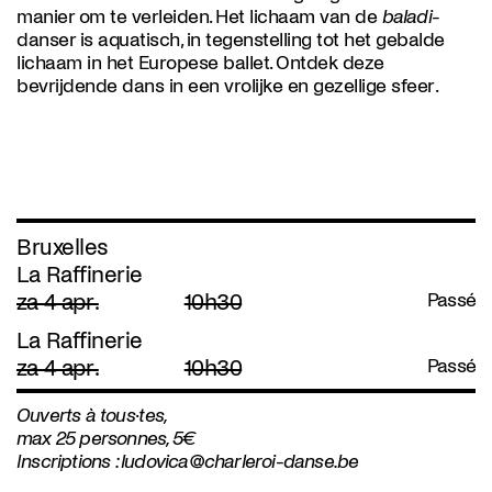
manier om te verleiden. Het lichaam van de
baladi
-
danser is aquatisch, in tegenstelling tot het gebalde
lichaam in het Europese ballet. Ontdek deze
bevrijdende dans in een vrolijke en gezellige sfeer.
Bruxelles
La Raffinerie
za 4 apr.
10h30
Passé
La Raffinerie
za 4 apr.
10h30
Passé
Ouverts à tous
·
tes,
max 25 personnes, 5€
Inscriptions :
ludovica@charleroi-danse.be