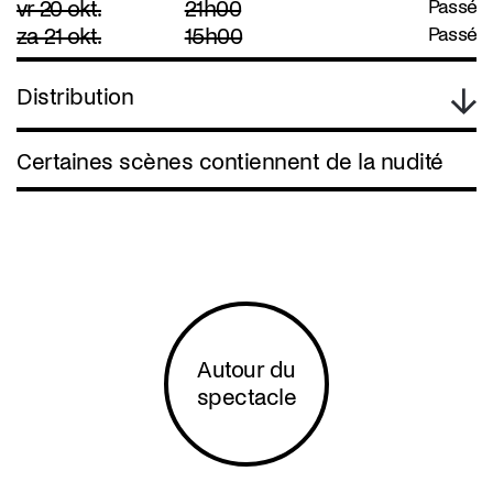
vr 20 okt.
21h00
Passé
za 21 okt.
15h00
Passé
Distribution
Certaines scènes contiennent de la nudité
Autour du
spectacle