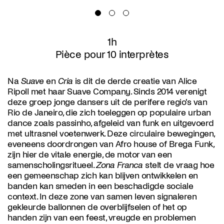
1h
Pièce pour 10 interprètes
Na
Suave
en
Cria
is dit de derde creatie van Alice
Ripoll met haar Suave Company. Sinds 2014 verenigt
deze groep jonge dansers uit de perifere regio's van
Rio de Janeiro, die zich toeleggen op populaire urban
dance zoals passinho, afgeleid van funk en uitgevoerd
met ultrasnel voetenwerk. Deze circulaire bewegingen,
eveneens doordrongen van Afro house of Brega Funk,
zijn hier de vitale energie, de motor van een
samenscholingsritueel.
Zona Franca
stelt de vraag hoe
een gemeenschap zich kan blijven ontwikkelen en
banden kan smeden in een beschadigde sociale
context. In deze zone van samen leven signaleren
gekleurde ballonnen de overblijfselen of het op
handen zijn van een feest, vreugde en problemen