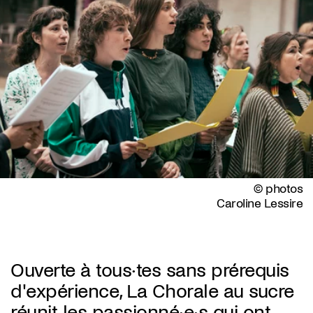
© photos
Caroline Lessire
Ouverte à tous·tes sans prérequis
d'expérience, La Chorale au sucre
réunit les passionné·e·s qui ont