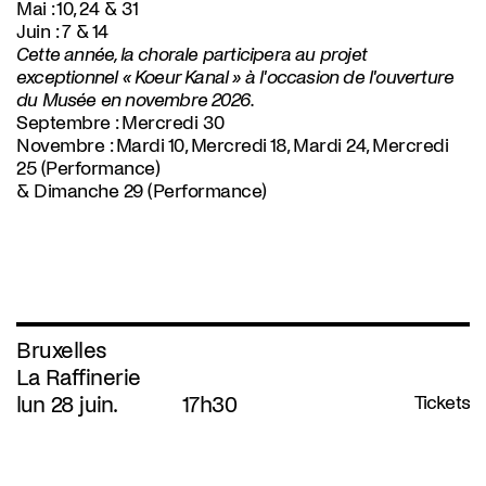
Mai : 10, 24 & 31
Juin : 7 & 14
Cette année, la chorale participera au projet
exceptionnel « Koeur Kanal » à l'occasion de l'ouverture
du Musée en novembre 2026.
Septembre :
Mercredi 30
Novembre :
Mardi 10, Mercredi 18, Mardi 24, Mercredi
25 (Performance)
& Dimanche 29 (Performance)
Bruxelles
La Raffinerie
lun 28 juin.
17h30
Tickets