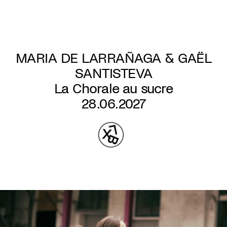
Aller
au
contenu
principal
MARIA DE LARRAÑAGA & GAËL
SANTISTEVA
La Chorale au sucre
28.06.2027