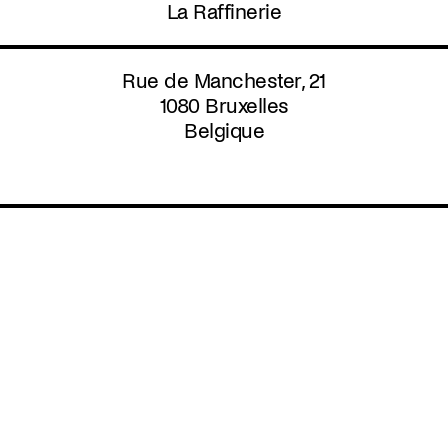
Aller
La Raffinerie
au
contenu
principal
Rue de Manchester, 21
1080
Bruxelles
Belgique