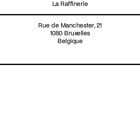
Aller
La Raffinerie
au
contenu
principal
Rue de Manchester, 21
1080
Bruxelles
Belgique