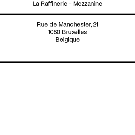
Aller
La Raffinerie - Mezzanine
au
contenu
principal
Rue de Manchester, 21
1080
Bruxelles
Belgique