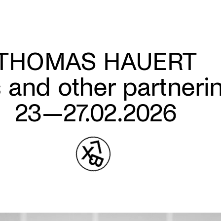
THOMAS HAUERT
and other partneri
23—27.02.2026