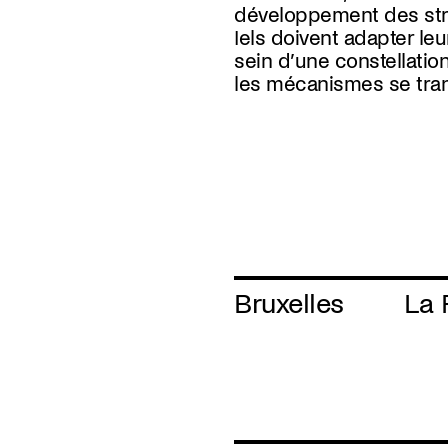
développement des str
Iels doivent adapter leu
sein d’une constellati
les mécanismes se tra
Bruxelles
La 