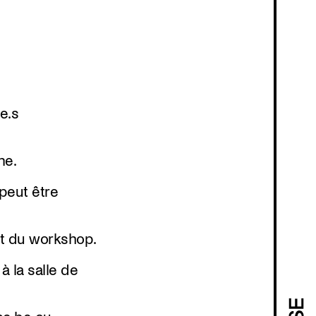
e.s
ne.
peut être
ut du workshop.
à la salle de