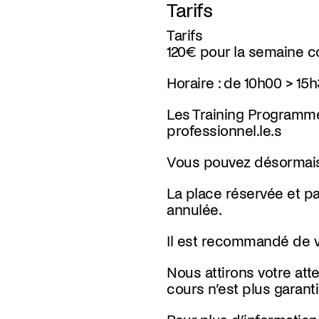
Tarifs
Tarifs
120€ pour la semaine 
Horaire :
de 10h00 > 15
Les Training Programme
professionnel.le.s
Vous pouvez désormais 
La place réservée et pa
annulée.
Il est recommandé de v
Nous attirons votre atte
cours n’est plus garan