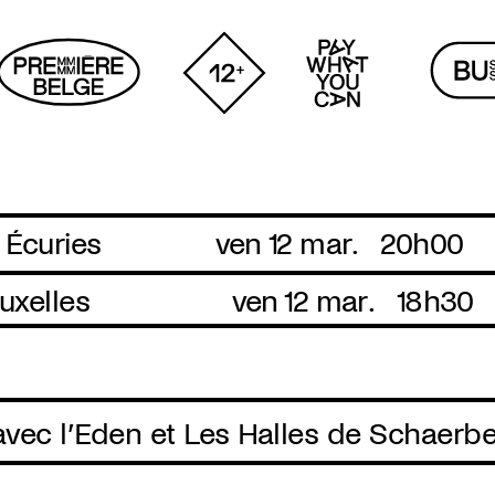
 Écuries
ven 12 mar.
20h00
uxelles
ven 12 mar.
18h30
avec l’Eden et Les Halles de Schaerb