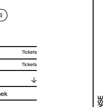
Tickets
Tickets
eek