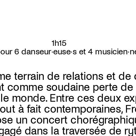
1h15
our 6 danseur·euse·s et 4 musicien·n
 terrain de relations et de d
nt comme soudaine perte de 
 le monde. Entre ces deux e
out à fait contemporaines, F
se un concert chorégraphiq
gagé dans la traversée de ry