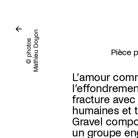
Mathieu Doyon
© photos
Pièce p
L’amour comme
l’effondreme
fracture avec
humaines et t
Gravel compo
un groupe en