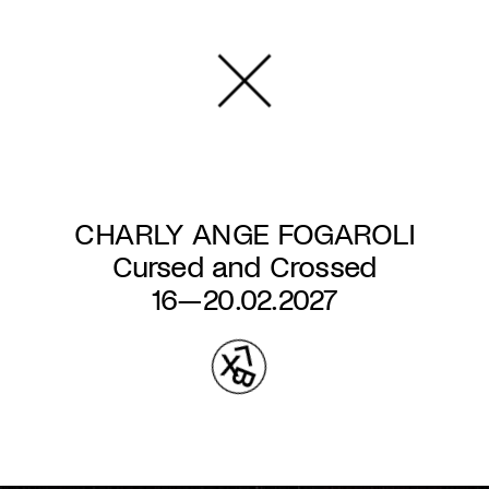
Aller
au
contenu
principal
CHARLY ANGE FOGAROLI
Cursed and Crossed
16—20.02.2027