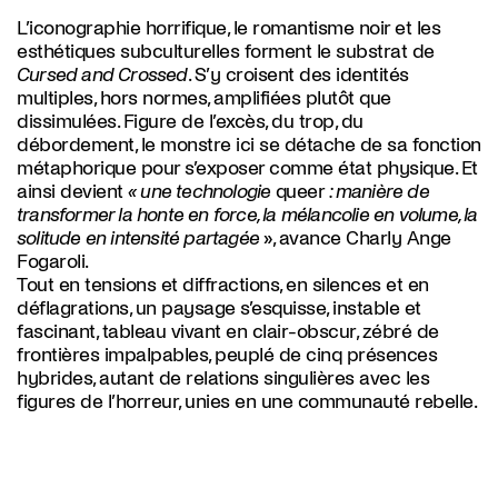
L’iconographie horrifique, le romantisme noir et les
esthétiques subculturelles forment le substrat de
Cursed and Crossed
. S’y croisent des identités
multiples, hors normes, amplifiées plutôt que
dissimulées. Figure de l’excès, du trop, du
débordement, le monstre ici se détache de sa fonction
métaphorique pour s’exposer comme état physique. Et
ainsi devient
« une technologie
queer
: manière de
transformer la honte en force, la mélancolie en volume, la
solitude en intensité partagée
», avance Charly Ange
Fogaroli.
Tout en tensions et diffractions, en silences et en
déflagrations, un paysage s’esquisse, instable et
fascinant, tableau vivant en clair-obscur, zébré de
frontières impalpables, peuplé de cinq présences
hybrides, autant de relations singulières avec les
figures de l’horreur, unies en une communauté rebelle.