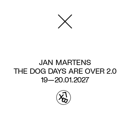
Aller
au
contenu
principal
JAN MARTENS
THE DOG DAYS ARE OVER 2.0
19—20.01.2027