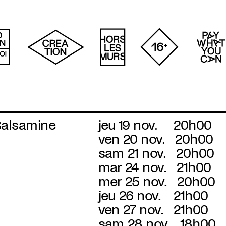
Balsamine
jeu 19 nov.
20h00
ven 20 nov.
20h00
sam 21 nov.
20h00
mar 24 nov.
21h00
mer 25 nov.
20h00
jeu 26 nov.
21h00
ven 27 nov.
21h00
sam 28 nov.
18h00