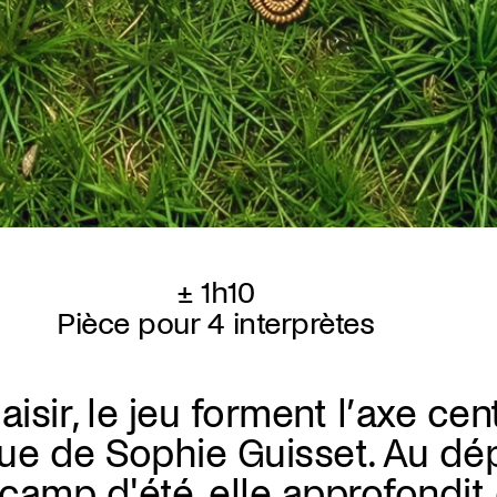
± 1h10
Pièce pour 4 interprètes
plaisir, le jeu forment l’axe cen
ique de Sophie Guisset. Au dé
 camp d'été, elle approfondit