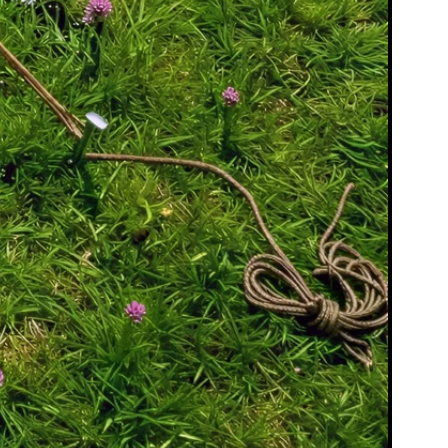
Programmation