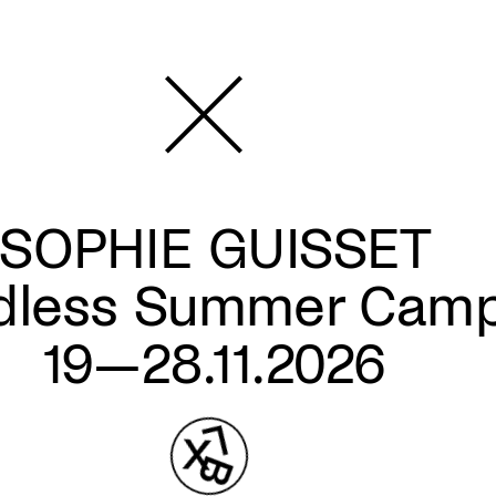
SOPHIE GUISSET
dless Summer Cam
19—28.11.2026