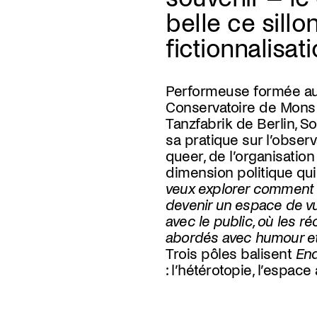
belle ce sillon
fictionnalisat
Performeuse formée au
Conservatoire de Mons e
Tanzfabrik de Berlin, S
sa pratique sur l’obse
queer, de l’organisation
dimension politique qui 
veux explorer comment 
devenir un espace de vu
avec le public, où les ré
abordés avec humour et
Trois pôles balisent
En
: l’hétérotopie, l’espac