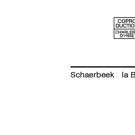
Schaerbeek
la 