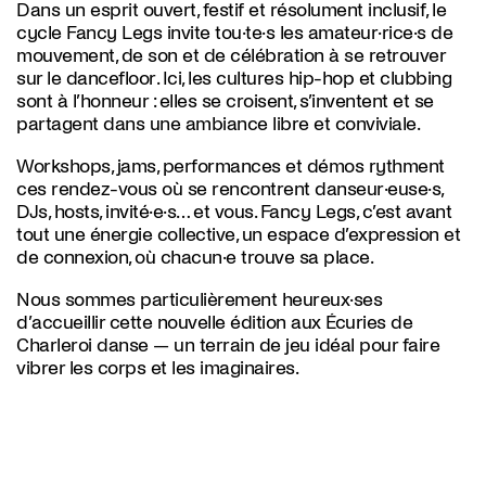
Dans un esprit ouvert, festif et résolument inclusif, le
cycle Fancy Legs invite tou·te·s les amateur·rice·s de
mouvement, de son et de célébration à se retrouver
sur le dancefloor. Ici, les cultures hip-hop et clubbing
sont à l’honneur : elles se croisent, s’inventent et se
partagent dans une ambiance libre et conviviale.
Workshops, jams, performances et démos rythment
ces rendez-vous où se rencontrent danseur·euse·s,
DJs, hosts, invité·e·s… et vous. Fancy Legs, c’est avant
tout une énergie collective, un espace d’expression et
de connexion, où chacun·e trouve sa place.
Nous sommes particulièrement heureux·ses
d’accueillir cette nouvelle édition aux Écuries de
Charleroi danse — un terrain de jeu idéal pour faire
vibrer les corps et les imaginaires.