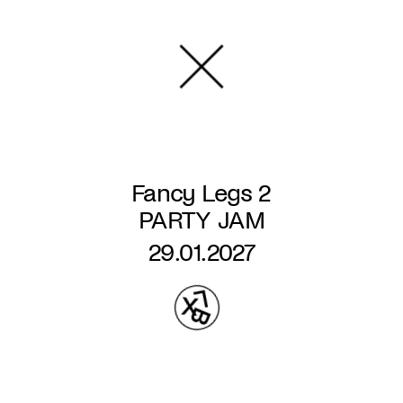
Aller
au
contenu
principal
Fancy Legs 2
PARTY JAM
29.01.2027