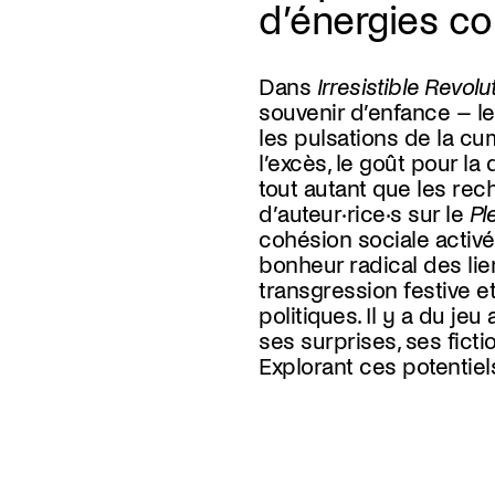
d’énergies co
Dans
Irresistible Revolu
souvenir d’enfance – le
les pulsations de la cum
l’excès, le goût pour la
tout autant que les re
d’auteur·rice·s sur le
Pl
cohésion sociale activée
bonheur radical des lien
transgression festive e
politiques. Il y a du jeu 
ses surprises, ses ficti
Explorant ces potentie