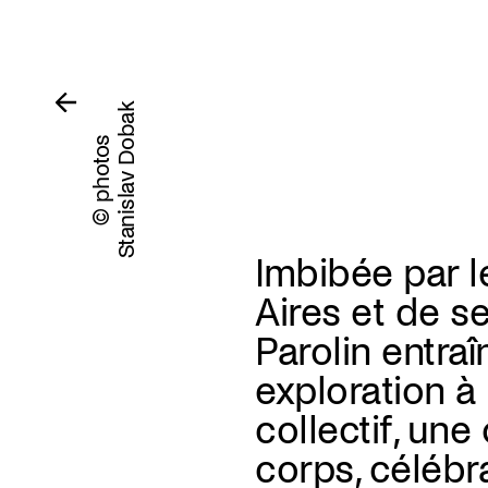
Stanislav Dobak
© photos
Imbibée par l
Aires et de s
Parolin entra
exploration à 
collectif, une
corps, célébr