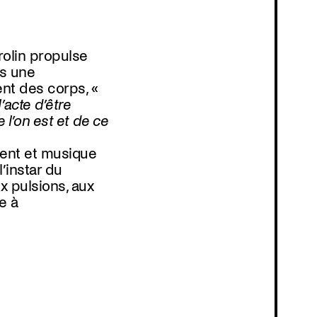
Programmation
rolin propulse
s une
nt des corps, «
’acte d’être
 l’on est et de ce
ent et musique
l’instar du
x pulsions, aux
e à