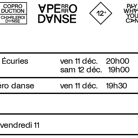
 Écuries
ven 11 déc.
20h00
sam 12 déc.
19h00
ro danse
ven 11 déc.
19h30
vendredi 11