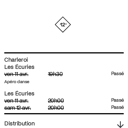
Charleroi
Les Écuries
ven 11 avr.
19h30
Passé
Apéro danse
Les Écuries
ven 11 avr.
20h00
Passé
sam 12 avr.
20h00
Passé
Distribution