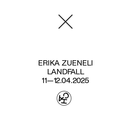
Aller
au
contenu
principal
ERIKA ZUENELI
LANDFALL
11—12.04.2025