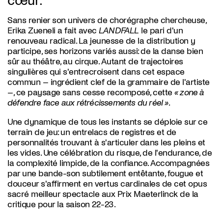
cœur.
Sans renier son univers de chorégraphe chercheuse,
Erika Zueneli a fait avec
LANDFALL
le pari d'un
renouveau radical. La jeunesse de la distribution y
participe, ses horizons variés aussi: de la danse bien
sûr au théâtre, au cirque. Autant de trajectoires
singulières qui s'entrecroisent dans cet espace
commun – ingrédient clef de la grammaire de l'artiste
–, ce paysage sans cesse recomposé, cette
« zone à
défendre face aux rétrécissements du réel »
.
Une dynamique de tous les instants se déploie sur ce
terrain de jeu: un entrelacs de registres et de
personnalités trouvant à s'articuler dans les pleins et
les vides. Une célébration du risque, de l'endurance, de
la complexité limpide, de la confiance. Accompagnées
par une bande-son subtilement entêtante, fougue et
douceur s'affirment en vertus cardinales de cet opus
sacré meilleur spectacle aux Prix Maeterlinck de la
critique pour la saison 22-23.