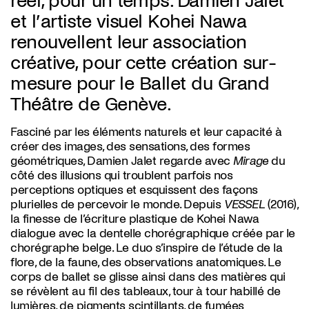
réel, pour un temps. Damien Jalet
et l’artiste visuel Kohei Nawa
renouvellent leur association
créative, pour cette création sur-
mesure pour le Ballet du Grand
Théâtre de Genève.
Fasciné par les éléments naturels et leur capacité à
créer des images, des sensations, des formes
géométriques, Damien Jalet regarde avec
Mirage
du
côté des illusions qui troublent parfois nos
perceptions optiques et esquissent des façons
plurielles de percevoir le monde. Depuis
VESSEL
(2016),
la finesse de l’écriture plastique de Kohei Nawa
dialogue avec la dentelle chorégraphique créée par le
chorégraphe belge. Le duo s’inspire de l’étude de la
flore, de la faune, des observations anatomiques. Le
corps de ballet se glisse ainsi dans des matières qui
se révèlent au fil des tableaux, tour à tour habillé de
lumières, de pigments scintillants, de fumées