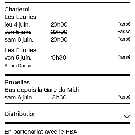
Charleroi
Les Écuries
jeu 4 juin.
20h00
Passé
ven 5 juin.
20h00
Passé
sam 6 juin.
20h00
Passé
Les Écuries
ven 5 juin.
19h30
Passé
Apéro Danse
Bruxelles
Bus depuis la Gare du Midi
sam 6 juin.
18h30
Passé
Distribution
En partenariat avec le PBA