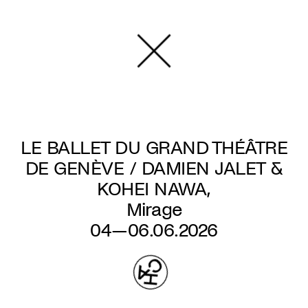
Aller
au
contenu
principal
LE BALLET DU GRAND THÉÂTRE
DE GENÈVE / DAMIEN JALET &
KOHEI NAWA,
Mirage
04—06.06.2026