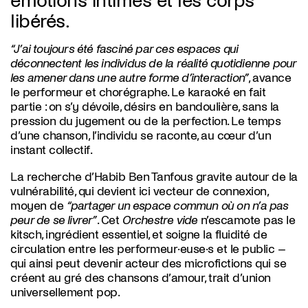
émotions intimes et les corps
libérés.
“J’ai toujours été fasciné par ces espaces qui
déconnectent les individus de la réalité quotidienne pour
les amener dans une autre forme d’interaction”
, avance
le performeur et chorégraphe. Le karaoké en fait
partie : on s’y dévoile, désirs en bandoulière, sans la
pression du jugement ou de la perfection. Le temps
d’une chanson, l’individu se raconte, au cœur d’un
instant collectif.
La recherche d’Habib Ben Tanfous gravite autour de la
vulnérabilité, qui devient ici vecteur de connexion,
moyen de
“partager un espace commun où on n’a pas
peur de se livrer”
. Cet
Orchestre vide
n’escamote pas le
kitsch, ingrédient essentiel, et soigne la fluidité de
circulation entre les performeur·euse·s et le public –
qui ainsi peut devenir acteur des microfictions qui se
créent au gré des chansons d’amour, trait d’union
universellement pop.