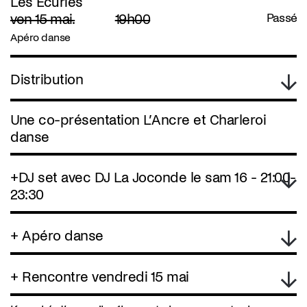
Les Écuries
ven 15 mai.
19h00
Passé
Apéro danse
Distribution
Une co-présentation L’Ancre et Charleroi
danse
+DJ set avec DJ La Joconde le sam 16 - 21:00-
23:30
+ Apéro danse
+ Rencontre vendredi 15 mai