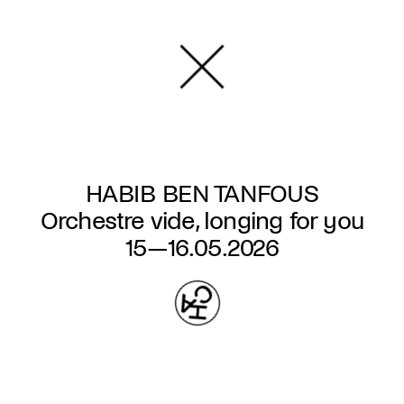
Aller
au
contenu
principal
HABIB BEN TANFOUS
Orchestre vide, longing for you
15—16.05.2026