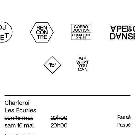
Charleroi
Les Écuries
ven 15 mai.
20h00
Passé
sam 16 mai.
20h00
Passé