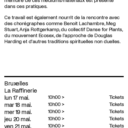
mémoire de ces médiums/matériaux est présente
dans ces pratiques.
Ce travail est également nourrit de la rencontre avec
des chorégraphes comme Benoit Lachambre, Meg
Stuart, Anja Rottgerkamp, du collectif Danse for Plants,
du mouvement Ecosex, de l'approche de Douglas
Harding et d'autres traditions spirituelles non duelles.
Bruxelles
La Raffinerie
lun 17 mai.
10h00 >
Tickets
mar 18 mai.
10h00 >
Tickets
mer 19 mai.
10h00 >
Tickets
jeu 20 mai.
10h00 >
Tickets
ven 21 mai.
10h00 >
Tickets