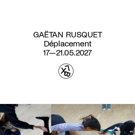
Aller
au
contenu
principal
GAËTAN RUSQUET
Déplacement
17—21.05.2027