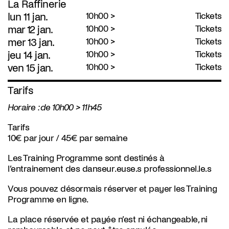
La Raffinerie
lun 11 jan.
10h00 >
Tickets
mar 12 jan.
10h00 >
Tickets
mer 13 jan.
10h00 >
Tickets
jeu 14 jan.
10h00 >
Tickets
ven 15 jan.
10h00 >
Tickets
Tarifs
Horaire : de 10h00 > 11h45
Tarifs
10€ par jour / 45€ par semaine
Les Training Programme sont destinés à
l’entrainement des danseur.euse.s professionnel.le.s
Vous pouvez désormais réserver et payer les Training
Programme en ligne.
La place réservée et payée n’est ni échangeable, ni