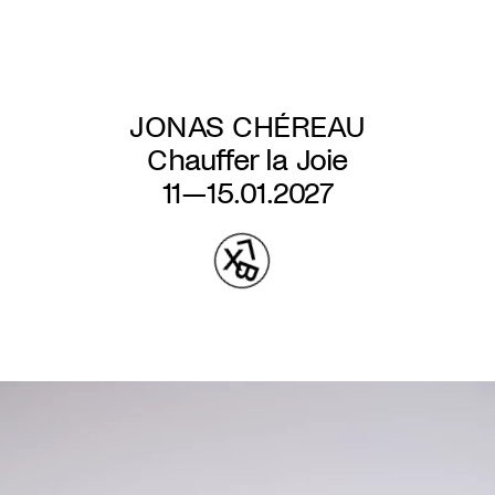
Aller
au
contenu
principal
JONAS CHÉREAU
Chauffer la Joie
11—15.01.2027