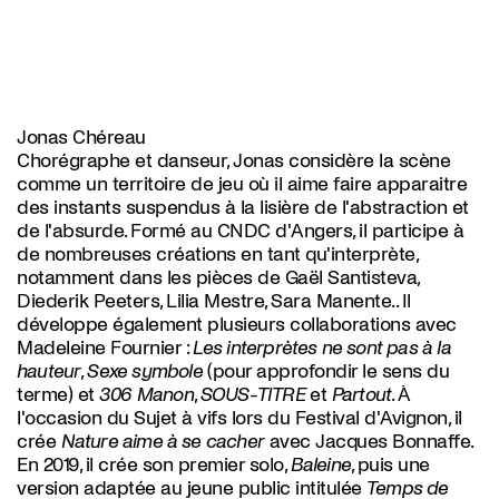
Jonas Chéreau
Chorégraphe et danseur, Jonas considère la scène
comme un territoire de jeu où il aime faire apparaitre
des instants suspendus à la lisière de l'abstraction et
de l'absurde. Formé au CNDC d'Angers, il participe à
de nombreuses créations en tant qu'interprète,
notamment dans les pièces de Gaël Santisteva,
Diederik Peeters, Lilia Mestre, Sara Manente.. Il
développe également plusieurs collaborations avec
Madeleine Fournier :
Les interprètes ne sont pas à la
hauteur
,
Sexe symbole
(pour approfondir le sens du
terme) et
306 Manon
,
SOUS-TITRE
et
Partout
. À
l'occasion du Sujet à vifs lors du Festival d'Avignon, il
crée
Nature aime à se cacher
avec Jacques Bonnaffe.
En 2019, il crée son premier solo,
Baleine
, puis une
version adaptée au jeune public intitulée
Temps de