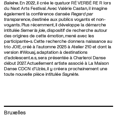
Baleine
. En 2022, il crée le quatuor RÉ VERBÉ RE R lors
du Next Arts Festival. Avec Valérie Castan, il imagine
également la conférence dansée
Regard par
transparence
, destinée aux publics voyants et non-
voyants. Plus récemment, il développe la démarche
intitulée
Semer la joie
, dispositif de recherche autour
des origines de cette émotion, mené avec les
participante•s. Cette recherche donnera naissance au
trio JOIE, créé à l'automne 2025 à Atelier 210 et dont la
version #Wouaj, adaptation à destinations
d'adolescent.e.s, sera présentée à Charleroi Danse
début 2027. Actuellement artiste associé à La Maison
Danse CDCN d'Uzès, il y créera prochainement une
toute nouvelle pièce intitulée
Saynète
.
Bruxelles