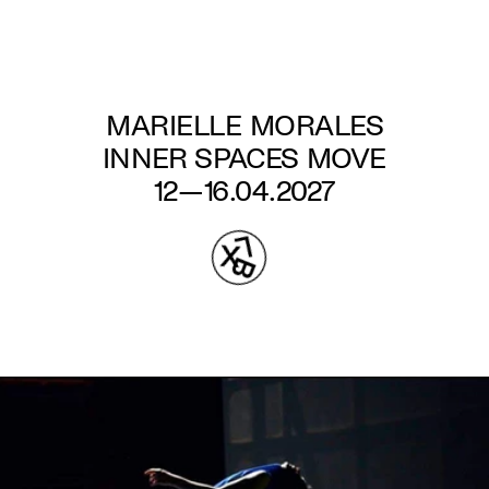
Aller
au
contenu
principal
MARIELLE MORALES
INNER SPACES MOVE
12—16.04.2027