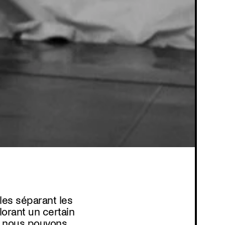
Programmation
les séparant les
lorant un certain
, nous pouvons