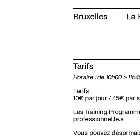
Bruxelles
La 
Tarifs
Horaire : de 10h00 > 11h4
Tarifs
10€ par jour / 45€ par
Les Training Programme
professionnel.le.s
Vous pouvez désormais 