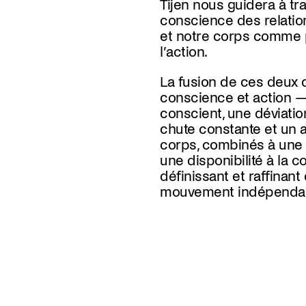
Tijen nous guidera à trav
conscience des relation
et notre corps comme 
l’action.
La fusion de ces deux
conscience et action —
conscient, une déviation
chute constante et un 
corps, combinés à une
une disponibilité à la c
définissant et raffinan
mouvement indépendant