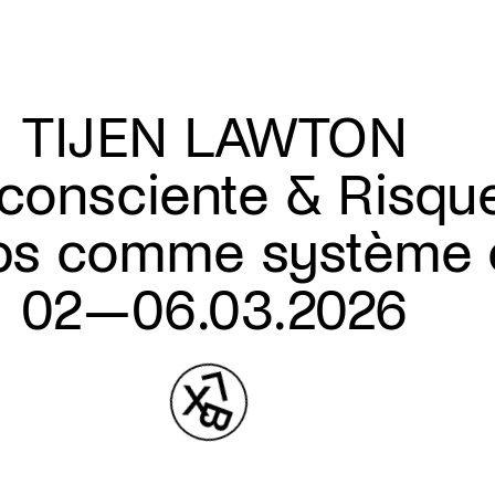
TIJEN LAWTON
consciente & Risqu
rps comme système 
02—06.03.2026