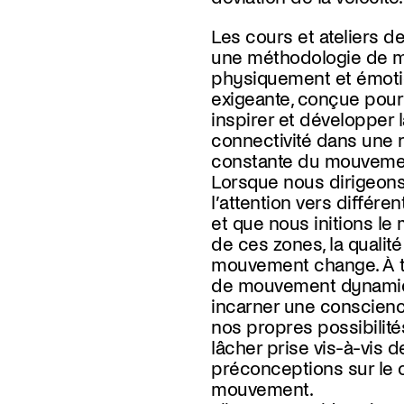
Les cours et ateliers de
une méthodologie de 
physiquement et émoti
exigeante, conçue pour
inspirer et développer 
connectivité dans une
constante du mouveme
Lorsque nous dirigeons 
l’attention vers différ
et que nous initions le
de ces zones, la qualit
mouvement change. À t
de mouvement dynamiqu
incarner une conscienc
nos propres possibilité
lâcher prise vis-à-vis 
préconceptions sur le 
mouvement.