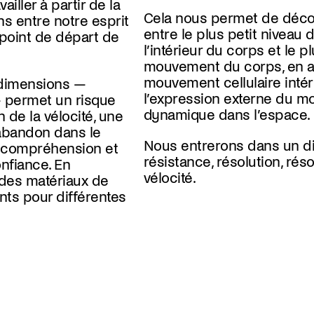
ailler à partir de la
Cela nous permet de découv
s entre notre esprit
entre le plus petit niveau d
point de départ de
l’intérieur du corps et le p
mouvement du corps, en al
mouvement cellulaire intér
 dimensions —
l’expression externe du 
 permet un risque
dynamique dans l’espace.
 de la vélocité, une
abandon dans le
Nous entrerons dans un d
 compréhension et
résistance, résolution, rés
onfiance. En
vélocité.
t des matériaux de
s pour différentes