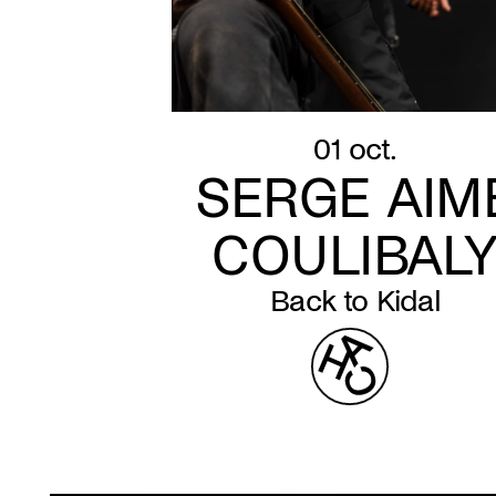
01 oct.
SERGE AIM
COULIBAL
Back to Kidal