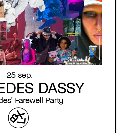
25 sep.
EDES DASSY
es' Farewell Party