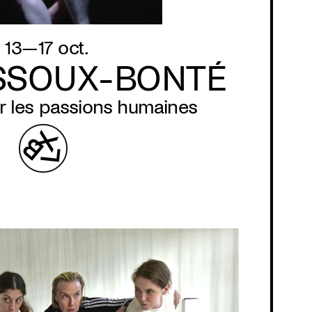
13—17 oct.
SSOUX-BONTÉ
ur les passions humaines