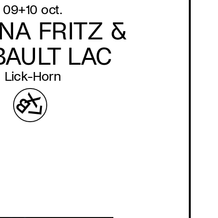
09+10 oct.
NA FRITZ &
BAULT LAC
Lick-Horn