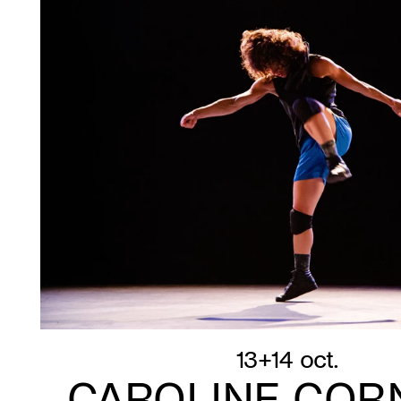
13+14 oct.
CAROLINE COR