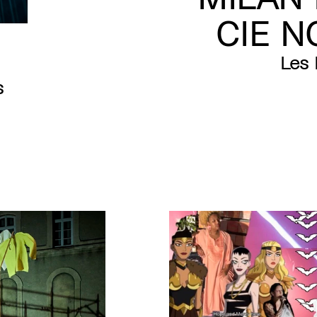
CIE N
Les 
s