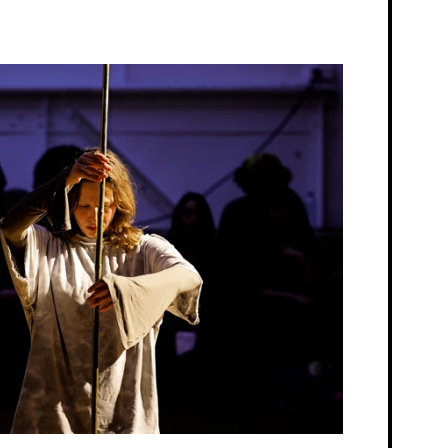
Program