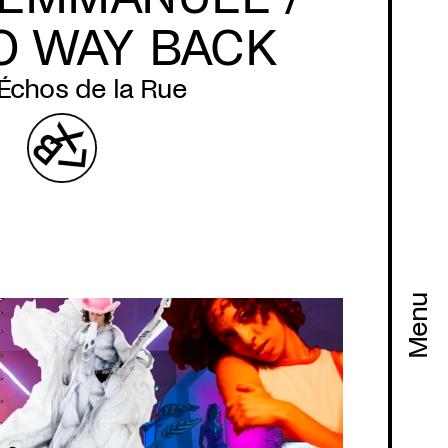
O WAY BACK
Échos de la Rue
Menu