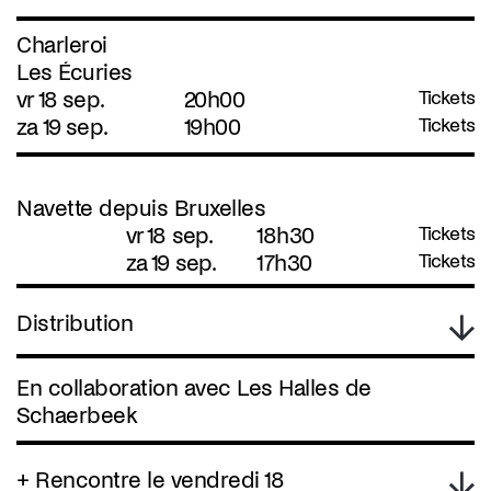
Charleroi
Les Écuries
vr 18 sep.
20h00
Tickets
za 19 sep.
19h00
Tickets
Navette depuis Bruxelles
vr 18 sep.
18h30
Tickets
za 19 sep.
17h30
Tickets
Distribution
En collaboration avec Les Halles de
Schaerbeek
+ Rencontre le vendredi 18