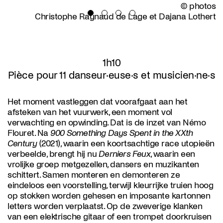
© photos
Christophe Raynaud de Lage et Dajana Lothert
1h10
Pièce pour 11 danseur·euse·s et musicien·ne·s
Het moment vastleggen dat voorafgaat aan het
afsteken van het vuurwerk, een moment vol
verwachting en opwinding. Dat is de inzet van Némo
Flouret. Na
900 Something Days Spent in the XXth
Century
(2021), waarin een koortsachtige race utopieën
verbeelde, brengt hij nu
Derniers Feux
, waarin een
vrolijke groep metgezellen, dansers en muzikanten
schittert. Samen monteren en demonteren ze
eindeloos een voorstelling, terwijl kleurrijke truien hoog
op stokken worden gehesen en imposante kartonnen
letters worden verplaatst. Op de zweverige klanken
van een elektrische gitaar of een trompet doorkruisen