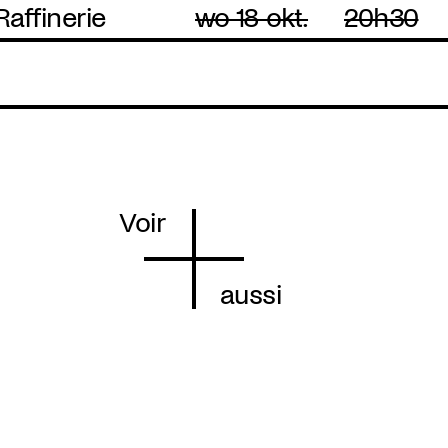
Raffinerie
wo 18 okt.
20h30
Voir
aussi