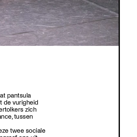
at pantsula
ot de vurigheid
rtolkers zich
ance, tussen
ze twee sociale