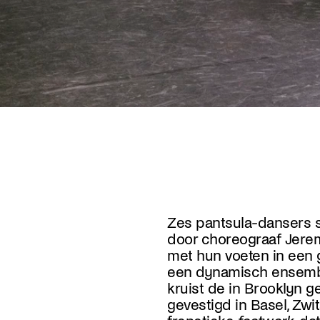
Zes pantsula-dansers
door choreograaf Jer
met hun voeten in een 
een dynamisch ensemb
kruist de in Brooklyn 
gevestigd in Basel, Zwit