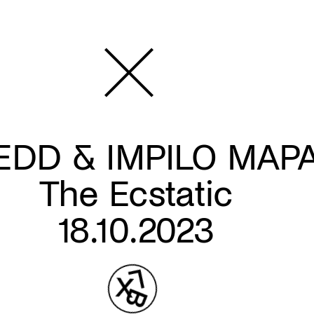
EDD & IMPILO MAP
The Ecstatic
18.10.2023