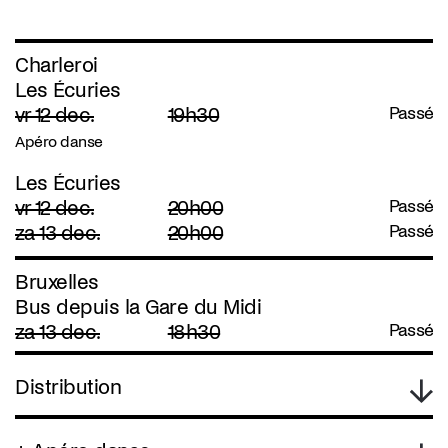
Charleroi
Les Écuries
vr 12 dec.
19h30
Passé
Apéro danse
Les Écuries
vr 12 dec.
20h00
Passé
za 13 dec.
20h00
Passé
Bruxelles
Bus depuis la Gare du Midi
za 13 dec.
18h30
Passé
Distribution