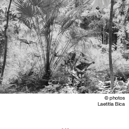
© photos
Laetitia Bica