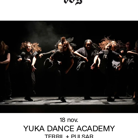
18 nov.
YUKA DANCE ACADEMY
TERRIL + PULSAR