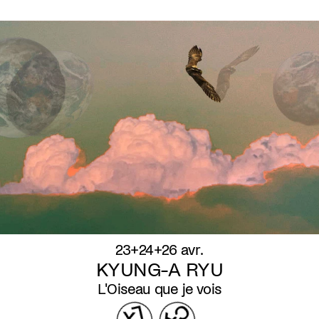
23+24+26 avr.
KYUNG-A RYU
L'Oiseau que je vois