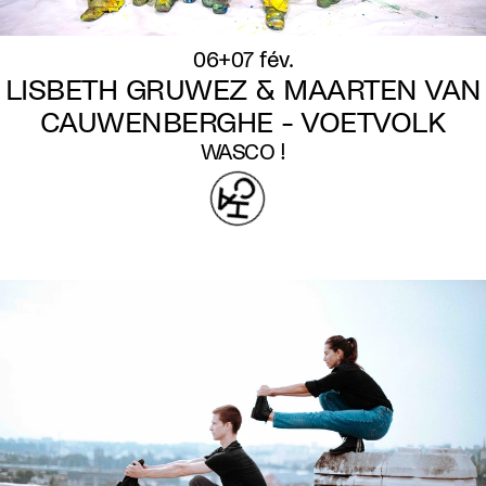
06+07 fév.
LISBETH GRUWEZ & MAARTEN VAN
CAUWENBERGHE - VOETVOLK
WASCO !