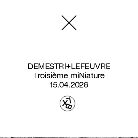
Aller
au
contenu
principal
DEMESTRI+LEFEUVRE
Troisième miNiature
15.04.2026