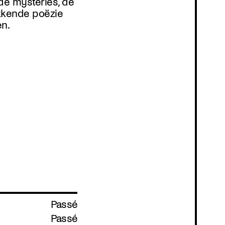
de mysteries, de
n.
Passé
Passé