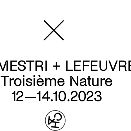
MESTRI + LEFEUVR
Troisième Nature
12—14.10.2023