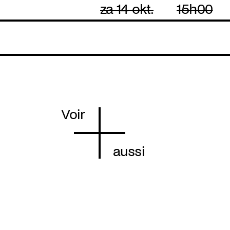
za 14 okt.
15h00
Voir
aussi