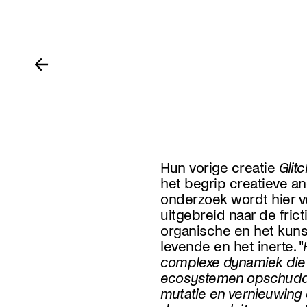
Hun vorige creatie
Glitc
het begrip creatieve an
onderzoek wordt hier 
uitgebreid naar de frict
organische en het kuns
levende en het inerte. "
complexe dynamiek die
ecosystemen opschudde
mutatie en vernieuwing d