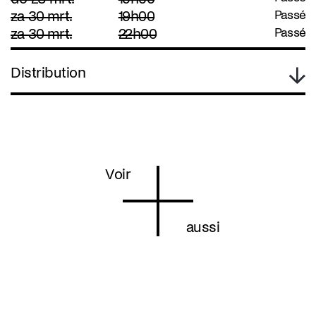
za 30 mrt.
19h00
Passé
za 30 mrt.
22h00
Passé
Distribution
Voir
aussi