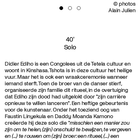
© photos
Alain Julien
40'
Solo
Didier Ediho is een Congolees uit de Tetela cultuur en
woont in Kinshasa. Tshota is in deze cultuur het heilige
vuur. Maar het is ook een wraakceremonie wanneer
iemand sterft. Toen de broer van de danser stierf,
organiseerde zijn familie dit ritueel, in de overtuiging
dat Ediho zijn dood had uitgelokt door "zijn carrière
opnieuw te willen lanceren". Een heftige gebeurtenis
voor de kunstenaar. Onder het toeziend oog van
Faustin Linyekula en Daddy Moanda Kamono
creëerde hij deze solo die "
misschien een manier zou
zijn om te helen, (zijn) onschuld te bewijzen, te vergeven
en (...) te rouwen om (zijn) broer: een ritueel, (...) een