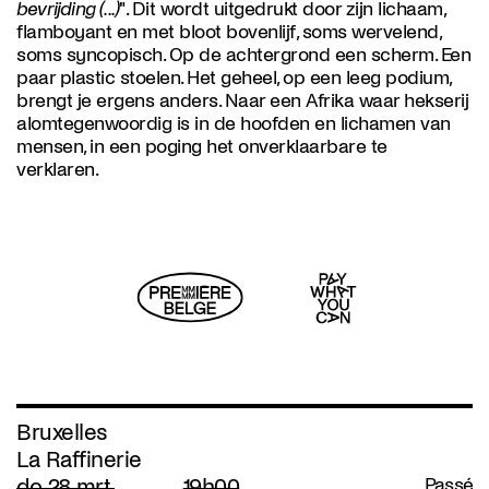
bevrijding (...)
". Dit wordt uitgedrukt door zijn lichaam,
flamboyant en met bloot bovenlijf, soms wervelend,
soms syncopisch. Op de achtergrond een scherm. Een
paar plastic stoelen. Het geheel, op een leeg podium,
brengt je ergens anders. Naar een Afrika waar hekserij
alomtegenwoordig is in de hoofden en lichamen van
mensen, in een poging het onverklaarbare te
verklaren.
Bruxelles
La Raffinerie
do 28 mrt.
19h00
Passé