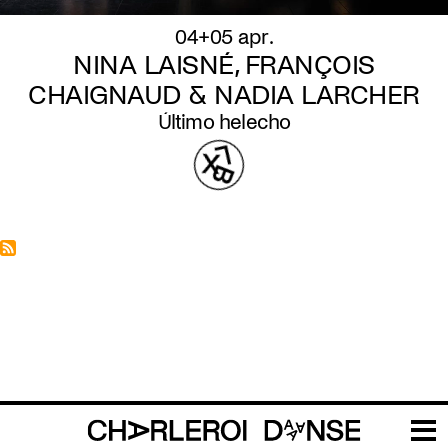
04+05 apr.
NINA LAISNÉ, FRANÇOIS
CHAIGNAUD & NADIA LARCHER
Último helecho