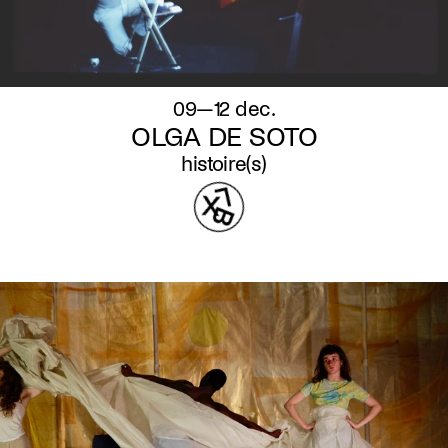
09—12 dec.
OLGA DE SOTO
histoire(s)