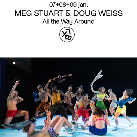
07+08+09 jan.
MEG STUART & DOUG WEISS
All the Way Around