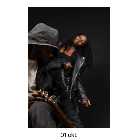
01 okt.