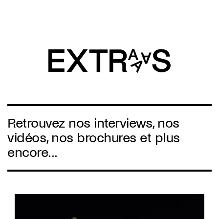
Aller
au
contenu
principal
Retrouvez nos interviews, nos
vidéos, nos brochures et plus
encore...