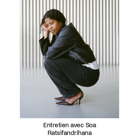
Entretien avec Soa
Ratsifandrihana