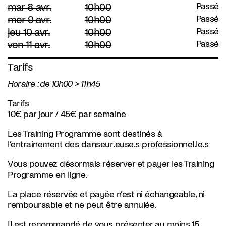
mar 8 avr.
10h00
Passé
mer 9 avr.
10h00
Passé
jeu 10 avr.
10h00
Passé
ven 11 avr.
10h00
Passé
Tarifs
Horaire : de 10h00 > 11h45
Tarifs
10€ par jour / 45€ par semaine
Les Training Programme sont destinés à
l’entrainement des danseur.euse.s professionnel.le.s
Vous pouvez désormais réserver et payer les Training
Programme en ligne.
La place réservée et payée n’est ni échangeable, ni
remboursable et ne peut être annulée.
Il est recommandé de vous présenter au moins 15