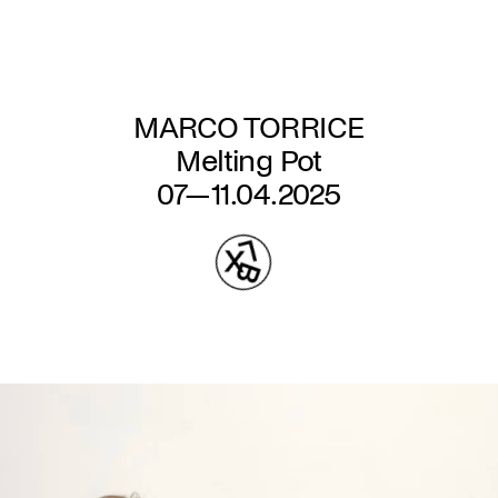
Aller
au
contenu
principal
MARCO TORRICE
Melting Pot
07—11.04.2025