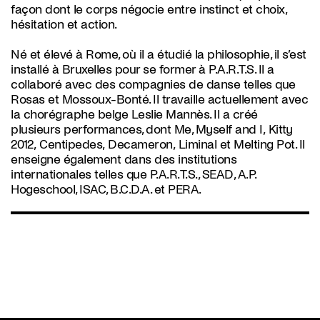
façon dont le corps négocie entre instinct et choix,
hésitation et action.
Né et élevé à Rome, où il a étudié la philosophie, il s’est
installé à Bruxelles pour se former à P.A.R.T.S. Il a
collaboré avec des compagnies de danse telles que
Rosas et Mossoux-Bonté. Il travaille actuellement avec
la chorégraphe belge Leslie Mannès. Il a créé
plusieurs performances, dont Me, Myself and I, Kitty
2012, Centipedes, Decameron, Liminal et Melting Pot. Il
enseigne également dans des institutions
internationales telles que P.A.R.T.S., SEAD, A.P.
Hogeschool, ISAC, B.C.D.A. et PERA.