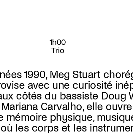
1h00
Trio
nées 1990, Meg Stuart chorég
ovise avec une curiosité inép
 aux côtés du bassiste Doug 
e Mariana Carvalho, elle ouvre
re mémoire physique, musiqu
ù les corps et les instrume