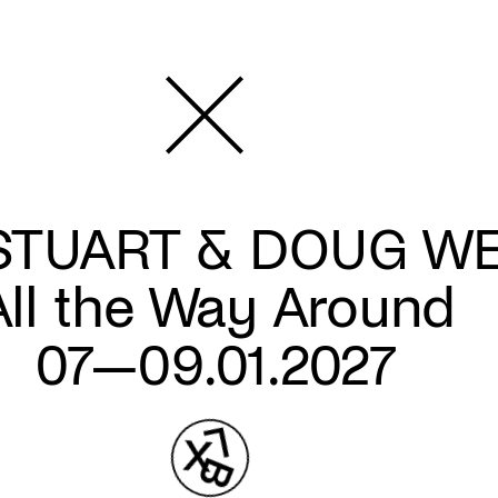
STUART & DOUG WE
All the Way Around
07—09.01.2027