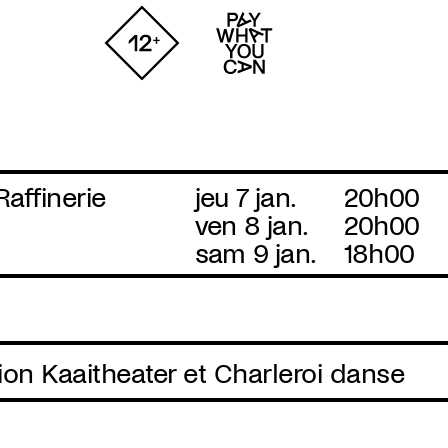
Raffinerie
jeu 7 jan.
20h00
ven 8 jan.
20h00
sam 9 jan.
18h00
on Kaaitheater et Charleroi danse