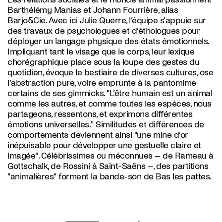
Barthélémy Manias et Johann Fourrière, alias
Barjo&Cie. Avec ici Julie Querre, l’équipe s’appuie sur
des travaux de psychologues et d’éthologues pour
déployer un langage physique des états émotionnels.
Impliquant tant le visage que le corps, leur lexique
chorégraphique place sous la loupe des gestes du
quotidien, évoque le bestiaire de diverses cultures, ose
l’abstraction pure, voire emprunte à la pantomime
certains de ses gimmicks.
"L’être humain est un animal
comme les autres, et comme toutes les espèces, nous
partageons, ressentons, et exprimons différentes
émotions universelles."
Similitudes et différences de
comportements deviennent ainsi
"une mine d’or
inépuisable pour développer une gestuelle claire et
imagée"
. Célébrissimes ou méconnues – de Rameau à
Gottschalk, de Rossini à Saint-Saëns –, des partitions
"animalières" forment la bande-son de
Bas les pattes
.