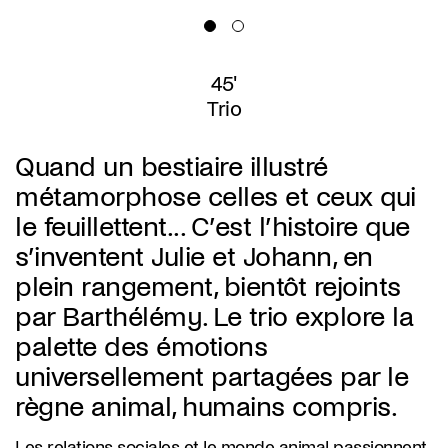
45'
Trio
Quand un bestiaire illustré
métamorphose celles et ceux qui
le feuillettent... C’est l’histoire que
s’inventent Julie et Johann, en
plein rangement, bientôt rejoints
par Barthélémy. Le trio explore la
palette des émotions
universellement partagées par le
règne animal, humains compris.
Les relations sociales et le monde animal passionnent