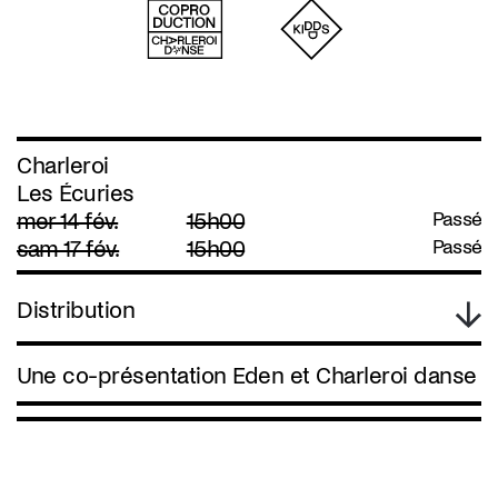
Charleroi
Les Écuries
mer 14 fév.
15h00
Passé
sam 17 fév.
15h00
Passé
Distribution
Une co-présentation Eden et Charleroi danse